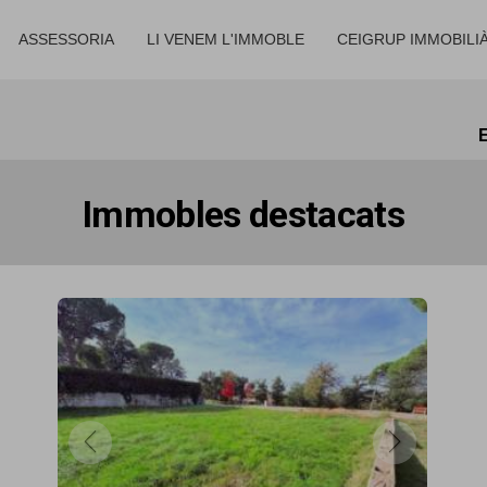
ASSESSORIA
LI VENEM L'IMMOBLE
CEIGRUP IMMOBILI
E
Immobles destacats